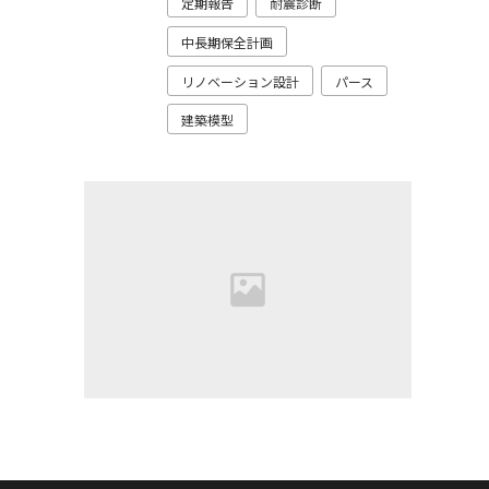
定期報告
耐震診断
中長期保全計画
リノベーション設計
パース
建築模型