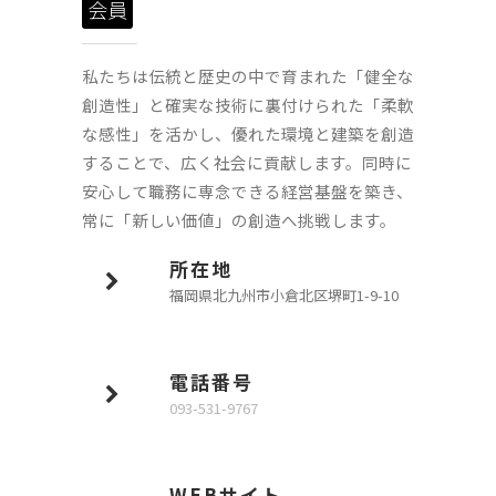
会員
私たちは伝統と歴史の中で育まれた「健全な
創造性」と確実な技術に裏付けられた「柔軟
な感性」を活かし、優れた環境と建築を創造
することで、広く社会に貢献します。同時に
安心して職務に専念できる経営基盤を築き、
常に「新しい価値」の創造へ挑戦します。
所在地
福岡県北九州市小倉北区堺町1-9-10
電話番号
093-531-9767
WEBサイト