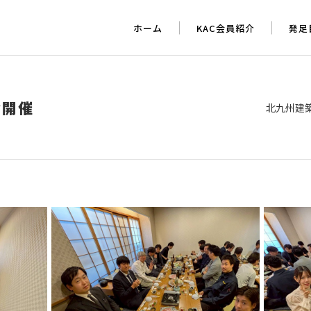
ホーム
KAC会員紹介
発足
会開催
北九州建