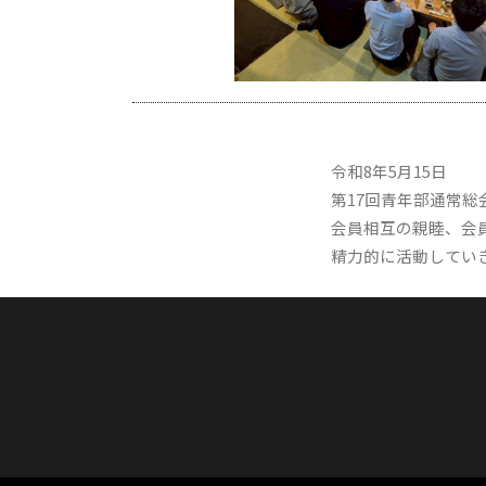
令和8年5月15日
第17回青年部通常
会員相互の親睦、会
精力的に活動してい