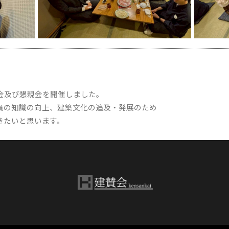
総会及び懇親会を開催しました。
員の知識の向上、建築文化の追及・発展のため
きたいと思います。