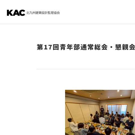
第17回青年部通常総会・懇親